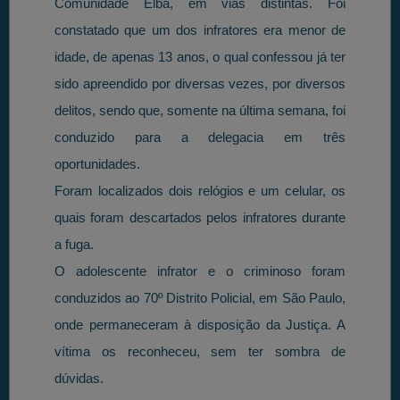
Comunidade Elba, em vias distintas. Foi
constatado que um dos infratores era menor de
idade, de apenas 13 anos, o qual confessou já ter
sido apreendido por diversas vezes, por diversos
delitos, sendo que, somente na última semana, foi
conduzido para a delegacia em três
oportunidades.
Foram localizados dois relógios e um celular, os
quais foram descartados pelos infratores durante
a fuga.
O adolescente infrator e o criminoso foram
conduzidos ao 70º Distrito Policial, em São Paulo,
onde permaneceram à disposição da Justiça. A
vítima os reconheceu, sem ter sombra de
dúvidas.