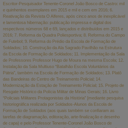
Escritor-Pesquisador Tenente-Coronel João Bosco de Castro: mil
e quinhentos exemplares em 2015 e mil e cem em 2016; 6.
Reativação da Revista O Alferes, após cinco anos de inexplicável
e lamentosa hibernação: publicação impressa e digital dos
respectivos números 68 e 69, lançados e distribuídos em 2015 e
2016; 7. Reforma da Quadra Poliesportiva; 8. Reforma do Campo
de Futebol; 9. Reforma do Prédio da Escola de Formação de
Soldados; 10. Construção da Ala Sagrado Pavilhão na Estrutura
da Escola de Formação de Soldados; 11. Implementação da Sala
de Professores Professor Hugo de Moura na mesma Escola; 12.
Instalação da Sala Multiuso “Batalhão Escola Voluntários da
Pátria”, também na Escola de Formação de Soldados; 13. Platô
das Bandeiras do Centro de Treinamento Policial; 14.
Modernização da Estação de Treinamento Policial; 15. Projeto de
Resgate Histórico da Polícia Militar de Minas Gerais; 16. Livro
“Policiais Militares Protagonistas da História” [mediante pesquisa
historiográfica realizada por Soldados-Alunos da Escola de
Formação de Soldados (aos quais também se confiaram as
tarefas de diagramação, editoração, arte-finalização e desenho
de capa) e pelo Professor Tenente-Coronel João Bosco de