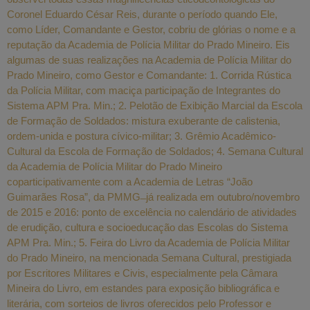
Coronel Eduardo César Reis, durante o período quando Ele,
como Líder, Comandante e Gestor, cobriu de glórias o nome e a
reputação da Academia de Polícia Militar do Prado Mineiro. Eis
algumas de suas realizações na Academia de Polícia Militar do
Prado Mineiro, como Gestor e Comandante: 1. Corrida Rústica
da Polícia Militar, com maciça participação de Integrantes do
Sistema APM Pra. Min.; 2. Pelotão de Exibição Marcial da Escola
de Formação de Soldados: mistura exuberante de calistenia,
ordem-unida e postura cívico-militar; 3. Grêmio Acadêmico-
Cultural da Escola de Formação de Soldados; 4. Semana Cultural
da Academia de Polícia Militar do Prado Mineiro
coparticipativamente com a Academia de Letras “João
Guimarães Rosa”, da PMMG ̶ já realizada em outubro/novembro
de 2015 e 2016: ponto de excelência no calendário de atividades
de erudição, cultura e socioeducação das Escolas do Sistema
APM Pra. Min.; 5. Feira do Livro da Academia de Polícia Militar
do Prado Mineiro, na mencionada Semana Cultural, prestigiada
por Escritores Militares e Civis, especialmente pela Câmara
Mineira do Livro, em estandes para exposição bibliográfica e
literária, com sorteios de livros oferecidos pelo Professor e