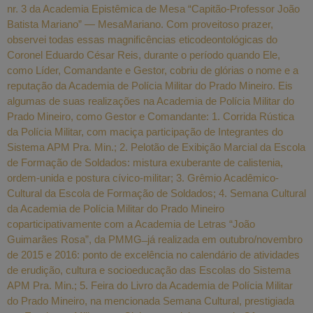
nr. 3 da Academia Epistêmica de Mesa “Capitão-Professor João
Batista Mariano” — MesaMariano. Com proveitoso prazer,
observei todas essas magnificências eticodeontológicas do
Coronel Eduardo César Reis, durante o período quando Ele,
como Líder, Comandante e Gestor, cobriu de glórias o nome e a
reputação da Academia de Polícia Militar do Prado Mineiro. Eis
algumas de suas realizações na Academia de Polícia Militar do
Prado Mineiro, como Gestor e Comandante: 1. Corrida Rústica
da Polícia Militar, com maciça participação de Integrantes do
Sistema APM Pra. Min.; 2. Pelotão de Exibição Marcial da Escola
de Formação de Soldados: mistura exuberante de calistenia,
ordem-unida e postura cívico-militar; 3. Grêmio Acadêmico-
Cultural da Escola de Formação de Soldados; 4. Semana Cultural
da Academia de Polícia Militar do Prado Mineiro
coparticipativamente com a Academia de Letras “João
Guimarães Rosa”, da PMMG ̶ já realizada em outubro/novembro
de 2015 e 2016: ponto de excelência no calendário de atividades
de erudição, cultura e socioeducação das Escolas do Sistema
APM Pra. Min.; 5. Feira do Livro da Academia de Polícia Militar
do Prado Mineiro, na mencionada Semana Cultural, prestigiada