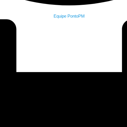
Equipe PontoPM