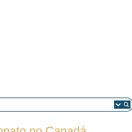
eonato no Canadá.