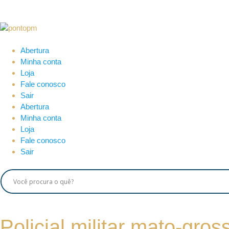
Abertura
Minha conta
Loja
Fale conosco
Sair
Abertura
Minha conta
Loja
Fale conosco
Sair
Policial militar mato-gr