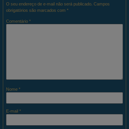
O seu endereço de e-mail não será publicado.
Campos
obrigatórios são marcados com
*
Comentário
*
Nome
*
E-mail
*