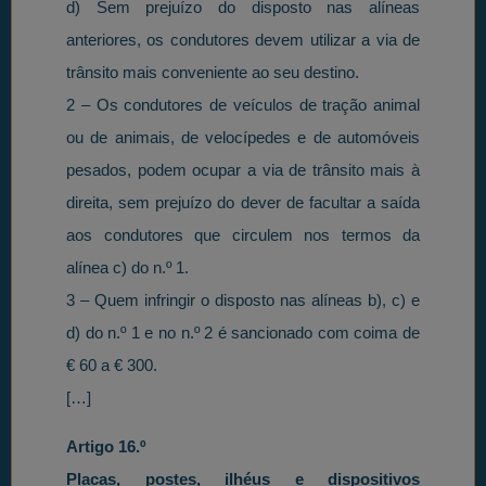
d) Sem prejuízo do disposto nas alíneas
anteriores, os condutores devem utilizar a via de
trânsito mais conveniente ao seu destino.
2 – Os condutores de veículos de tração animal
ou de animais, de velocípedes e de automóveis
pesados, podem ocupar a via de trânsito mais à
direita, sem prejuízo do dever de facultar a saída
aos condutores que circulem nos termos da
alínea c) do n.º 1.
3 – Quem infringir o disposto nas alíneas b), c) e
d) do n.º 1 e no n.º 2 é sancionado com coima de
€ 60 a € 300.
[…]
Artigo 16.º
Placas, postes, ilhéus e dispositivos