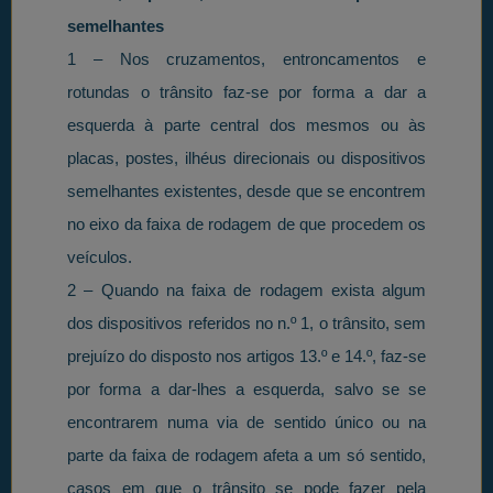
semelhantes
1 – Nos cruzamentos, entroncamentos e
rotundas o trânsito faz-se por forma a dar a
esquerda à parte central dos mesmos ou às
placas, postes, ilhéus direcionais ou dispositivos
semelhantes existentes, desde que se encontrem
no eixo da faixa de rodagem de que procedem os
veículos.
2 – Quando na faixa de rodagem exista algum
dos dispositivos referidos no n.º 1, o trânsito, sem
prejuízo do disposto nos artigos 13.º e 14.º, faz-se
por forma a dar-lhes a esquerda, salvo se se
encontrarem numa via de sentido único ou na
parte da faixa de rodagem afeta a um só sentido,
casos em que o trânsito se pode fazer pela