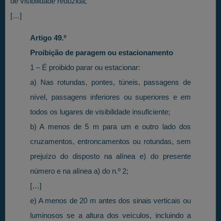
de visibilidade reduzida;
[…]
Artigo 49.º
Proibição de paragem ou estacionamento
1 – É proibido parar ou estacionar:
a) Nas rotundas, pontes, túneis, passagens de
nível, passagens inferiores ou superiores e em
todos os lugares de visibilidade insuficiente;
b) A menos de 5 m para um e outro lado dos
cruzamentos, entroncamentos ou rotundas, sem
prejuízo do disposto na alínea e) do presente
número e na alínea a) do n.º 2;
[…]
e) A menos de 20 m antes dos sinais verticais ou
luminosos se a altura dos veículos, incluindo a