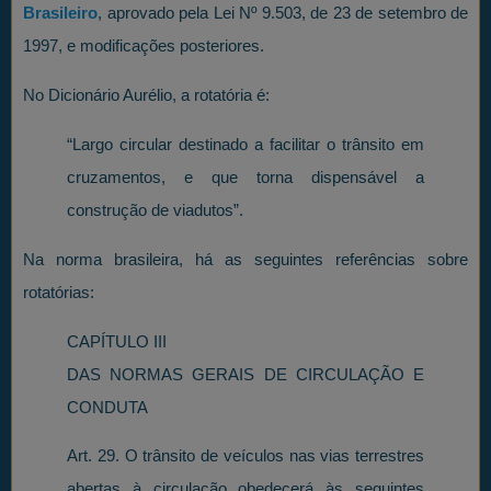
Brasileiro
, aprovado pela Lei Nº 9.503, de 23 de setembro de
1997, e modificações posteriores.
No Dicionário Aurélio, a rotatória é:
“Largo circular destinado a facilitar o trânsito em
cruzamentos, e que torna dispensável a
construção de viadutos”.
Na norma brasileira, há as seguintes referências sobre
rotatórias:
CAPÍTULO III
DAS NORMAS GERAIS DE CIRCULAÇÃO E
CONDUTA
Art. 29. O trânsito de veículos nas vias terrestres
abertas à circulação obedecerá às seguintes