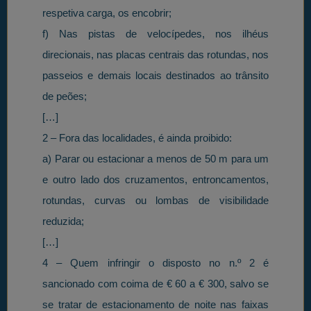
respetiva carga, os encobrir;
f) Nas pistas de velocípedes, nos ilhéus
direcionais, nas placas centrais das rotundas, nos
passeios e demais locais destinados ao trânsito
de peões;
[…]
2 – Fora das localidades, é ainda proibido:
a) Parar ou estacionar a menos de 50 m para um
e outro lado dos cruzamentos, entroncamentos,
rotundas, curvas ou lombas de visibilidade
reduzida;
[…]
4 – Quem infringir o disposto no n.º 2 é
sancionado com coima de € 60 a € 300, salvo se
se tratar de estacionamento de noite nas faixas