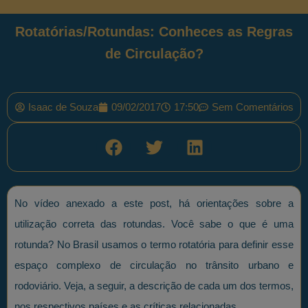
Rotatórias/Rotundas: Conheces as Regras
de Circulação?
Isaac de Souza
09/02/2017
17:50
Sem Comentários
No vídeo anexado a este post, há orientações sobre a
utilização correta das rotundas. Você sabe o que é uma
rotunda? No Brasil usamos o termo rotatória para definir esse
espaço complexo de circulação no trânsito urbano e
rodoviário. Veja, a seguir, a descrição de cada um dos termos,
nos respectivos países e as críticas relacionadas.