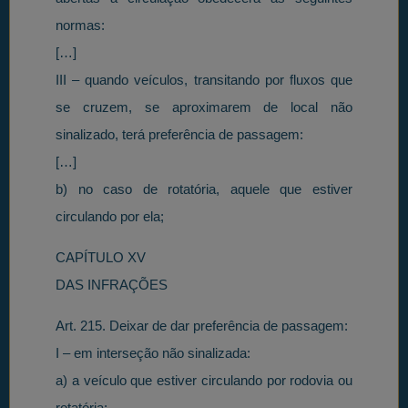
normas:
[…]
III – quando veículos, transitando por fluxos que
se cruzem, se aproximarem de local não
sinalizado, terá preferência de passagem:
[…]
b) no caso de rotatória, aquele que estiver
circulando por ela;
CAPÍTULO XV
DAS INFRAÇÕES
Art. 215. Deixar de dar preferência de passagem:
I – em interseção não sinalizada:
a) a veículo que estiver circulando por rodovia ou
rotatória;