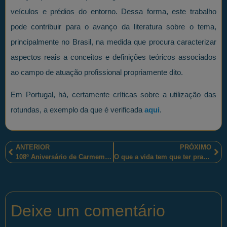
veículos e prédios do entorno. Dessa forma, este trabalho
pode contribuir para o avanço da literatura sobre o tema,
principalmente no Brasil, na medida que procura caracterizar
aspectos reais a conceitos e definições teóricos associados
ao campo de atuação profissional propriamente dito.
Em Portugal, há, certamente críticas sobre a utilização das
rotundas, a exemplo da que é verificada
aqui
.
ANTERIOR
PRÓXIMO
108º Aniversário de Carmem Miranda
O que a vida tem que ter pra valer a pena?
Deixe um comentário