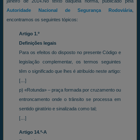
janeiro de 2014.No texto daquela norma, publicado pela
Autoridade Nacional de Segurança Rodoviária
,
encontramos os seguintes tópicos:
Artigo 1.º
Definições legais
Para os efeitos do disposto no presente Código e
legislação complementar, os termos seguintes
têm o significado que lhes é atribuído neste artigo:
[…]
p) «Rotunda» – praça formada por cruzamento ou
entroncamento onde o trânsito se processa em
sentido giratório e sinalizada como tal;
[…]
Artigo 14.º-A