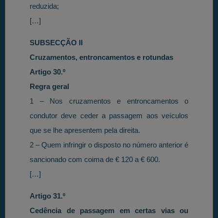
reduzida;
[…]
SUBSECÇÃO II
Cruzamentos, entroncamentos e rotundas
Artigo 30.º
Regra geral
1 – Nos cruzamentos e entroncamentos o
condutor deve ceder a passagem aos veículos
que se lhe apresentem pela direita.
2 – Quem infringir o disposto no número anterior é
sancionado com coima de € 120 a € 600.
[…]
Artigo 31.º
Cedência de passagem em certas vias ou