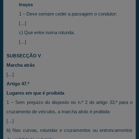
troços
1 – Deve sempre ceder a passagem o condutor:
[…]
c) Que entre numa rotunda.
[…]
SUBSECÇÃO V
Marcha atrás
[…]
Artigo 47.º
Lugares em que é proibida
1 – Sem prejuízo do disposto no n.º 2 do artigo 33.º para o
cruzamento de veículos, a marcha atrás é proibida:
[…]
b) Nas curvas, rotundas e cruzamentos ou entroncamentos