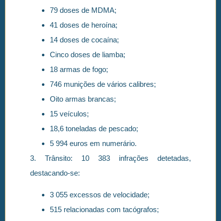
79 doses de MDMA;
41 doses de heroína;
14 doses de cocaína;
Cinco doses de liamba;
18 armas de fogo;
746 munições de vários calibres;
Oito armas brancas;
15 veículos;
18,6 toneladas de pescado;
5 994 euros em numerário.
3. Trânsito: 10 383 infrações detetadas,
destacando-se:
3 055 excessos de velocidade;
515 relacionadas com tacógrafos;