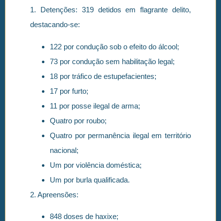
1. Detenções: 319 detidos em flagrante delito,
destacando-se:
122 por condução sob o efeito do álcool;
73 por condução sem habilitação legal;
18 por tráfico de estupefacientes;
17 por furto;
11 por posse ilegal de arma;
Quatro por roubo;
Quatro por permanência ilegal em território
nacional;
Um por violência doméstica;
Um por burla qualificada.
2. Apreensões:
848 doses de haxixe;