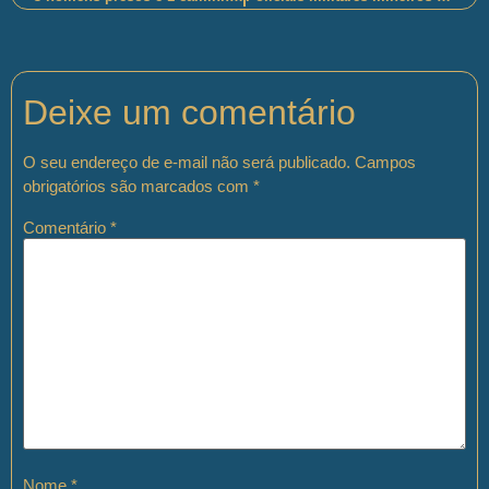
Deixe um comentário
O seu endereço de e-mail não será publicado.
Campos
obrigatórios são marcados com
*
Comentário
*
Nome
*