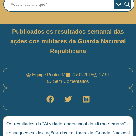
Publicados os resultados semanal das
ações dos militares da Guarda Nacional
Republicana
Equipe PontoPM
20/01/2018
17:51
Sem Comentários
Os resultados da “Atividade operacional da última semana” e
consequentes das ações dos militares da Guarda Nacional