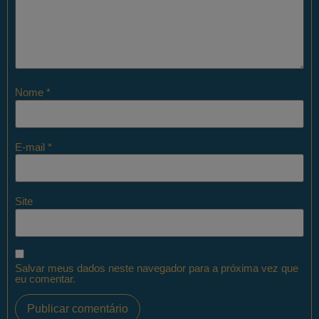
Nome
*
E-mail
*
Site
Salvar meus dados neste navegador para a próxima vez que
eu comentar.