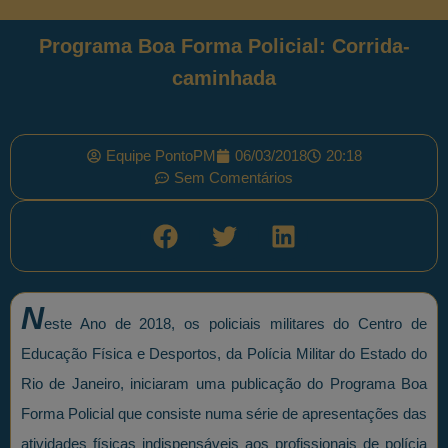
Programa Boa Forma Policial: Corrida-
caminhada
Equipe PontoPM
06/03/2018
20:18
Sem Comentários
N
este Ano de 2018, os policiais militares do Centro de
Educação Física e Desportos, da Polícia Militar do Estado do
Rio de Janeiro, iniciaram uma publicação do Programa Boa
Forma Policial que consiste numa série de apresentações das
atividades físicas indispensáveis aos profissionais de polícia