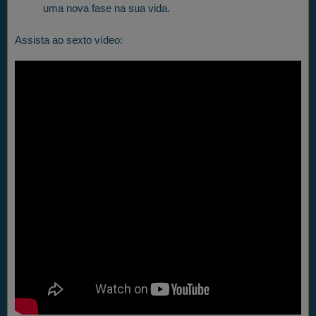
uma nova fase na sua vida.
Assista ao sexto vídeo: