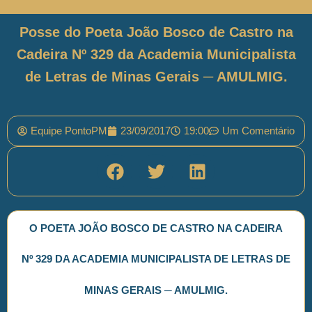
Posse do Poeta João Bosco de Castro na
Cadeira Nº 329 da Academia Municipalista
de Letras de Minas Gerais ─ AMULMIG.
Equipe PontoPM
23/09/2017
19:00
Um Comentário
O POETA JOÃO BOSCO DE CASTRO NA CADEIRA
Nº 329 DA ACADEMIA MUNICIPALISTA DE LETRAS DE
MINAS GERAIS ─ AMULMIG.