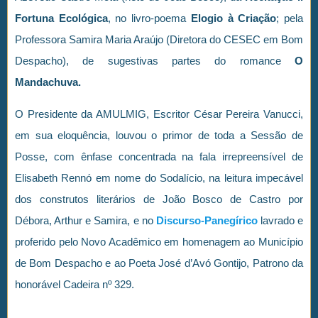
Fortuna Ecológica
, no livro-poema
Elogio à Criação
; pela
Professora Samira Maria Araújo (Diretora do CESEC em Bom
Despacho), de sugestivas partes do romance
O
Mandachuva.
O Presidente da AMULMIG, Escritor César Pereira Vanucci,
em sua eloquência, louvou o primor de toda a Sessão de
Posse, com ênfase concentrada na fala irrepreensível de
Elisabeth Rennó em nome do Sodalício, na leitura impecável
dos construtos literários de João Bosco de Castro por
Débora, Arthur e Samira, e no
Discurso-Panegírico
lavrado e
proferido pelo Novo Acadêmico em homenagem ao Município
de Bom Despacho e ao Poeta José d’Avó Gontijo, Patrono da
honorável Cadeira nº 329.