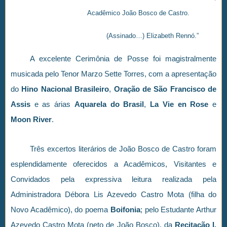
Acadêmico João Bosco de Castro.
(Assinado…) Elizabeth Rennó.”
A excelente Cerimônia de Posse foi magistralmente
musicada pelo Tenor Marzo Sette Torres, com a apresentação
do
Hino Nacional Brasileiro
,
Oração de São Francisco de
Assis
e as árias
Aquarela do Brasil
,
La Vie en Rose
e
Moon River
.
Três excertos literários de João Bosco de Castro foram
esplendidamente oferecidos a Acadêmicos, Visitantes e
Convidados pela expressiva leitura realizada pela
Administradora Débora Lis Azevedo Castro Mota (filha do
Novo Acadêmico), do poema
Boifonia
; pelo Estudante Arthur
Azevedo Castro Mota (neto de João Bosco), da
Recitação I.