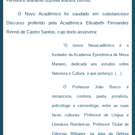
Ferreira e Marilene Guzella Martins Lemos.
O Novo Acadêmico foi saudado em substancioso
Discurso proferido pela Acadêmica Elisabeth Fernandes
Rennó de Castro Santos, cujo texto assevera:
“O nosso Neoacadêmico é o
fundador da Academia Epistêmica de Mesa
Mariano, dedicada aos estudos sobre
Natureza e Cultura, a que pertenço. (…)
O Professor João Bosco é
romancista, contista, poeta, jornalista,
policiólogo e camonólogo, entre as suas
faces culturais. Professor de Língua e
Literatura Românicas. Professor Titular de
Ciências Militares, na área da Defesa