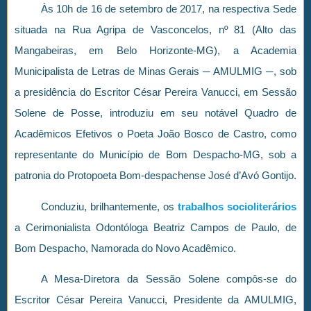
Às 10h de 16 de setembro de 2017, na respectiva Sede
situada na Rua Agripa de Vasconcelos, nº 81 (Alto das
Mangabeiras, em Belo Horizonte-MG), a Academia
Municipalista de Letras de Minas Gerais ─ AMULMIG ─, sob
a presidência do Escritor César Pereira Vanucci, em Sessão
Solene de Posse, introduziu em seu notável Quadro de
Acadêmicos Efetivos o Poeta João Bosco de Castro, como
representante do Município de Bom Despacho-MG, sob a
patronia do Protopoeta Bom-despachense José d’Avó Gontijo.
Conduziu, brilhantemente, os
trabalhos socioliterários
a Cerimonialista Odontóloga Beatriz Campos de Paulo, de
Bom Despacho, Namorada do Novo Acadêmico.
A Mesa-Diretora da Sessão Solene compôs-se do
Escritor César Pereira Vanucci, Presidente da AMULMIG,