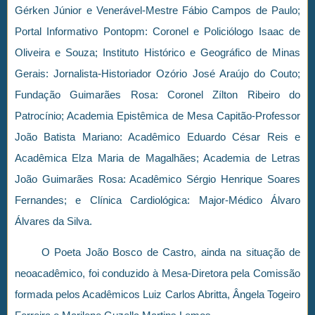
Gérken Júnior e Venerável-Mestre Fábio Campos de Paulo;
Portal Informativo Pontopm: Coronel e Policiólogo Isaac de
Oliveira e Souza; Instituto Histórico e Geográfico de Minas
Gerais: Jornalista-Historiador Ozório José Araújo do Couto;
Fundação Guimarães Rosa: Coronel Zílton Ribeiro do
Patrocínio; Academia Epistêmica de Mesa Capitão-Professor
João Batista Mariano: Acadêmico Eduardo César Reis e
Acadêmica Elza Maria de Magalhães; Academia de Letras
João Guimarães Rosa: Acadêmico Sérgio Henrique Soares
Fernandes; e Clínica Cardiológica: Major-Médico Álvaro
Álvares da Silva.
O Poeta João Bosco de Castro, ainda na situação de
neoacadêmico, foi conduzido à Mesa-Diretora pela Comissão
formada pelos Acadêmicos Luiz Carlos Abritta, Ângela Togeiro