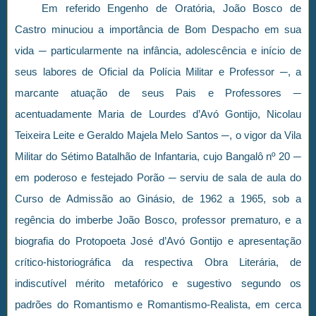
Em referido Engenho de Oratória, João Bosco de
Castro minuciou a importância de Bom Despacho em sua
vida ─ particularmente na infância, adolescência e início de
seus labores de Oficial da Polícia Militar e Professor ─, a
marcante atuação de seus Pais e Professores ─
acentuadamente Maria de Lourdes d’Avó Gontijo, Nicolau
Teixeira Leite e Geraldo Majela Melo Santos ─, o vigor da Vila
Militar do Sétimo Batalhão de Infantaria, cujo Bangalô nº 20 ─
em poderoso e festejado Porão ─ serviu de sala de aula do
Curso de Admissão ao Ginásio, de 1962 a 1965, sob a
regência do imberbe João Bosco, professor prematuro, e a
biografia do Protopoeta José d’Avó Gontijo e apresentação
crítico-historiográfica da respectiva Obra Literária, de
indiscutível mérito metafórico e sugestivo segundo os
padrões do Romantismo e Romantismo-Realista, em cerca