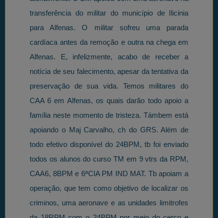
transferência do militar do município de Ilicinia
para Alfenas. O militar sofreu uma parada
cardíaca antes da remoção e outra na chega em
Alfenas. E, infelizmente, acabo de receber a
notícia de seu falecimento, apesar da tentativa da
preservação de sua vida. Temos militares do
CAA 6 em Alfenas, os quais darão todo apoio a
família neste momento de tristeza. Támbem está
apoiando o Maj Carvalho, ch do GRS. Além de
todo efetivo disponível do 24BPM, tb foi enviado
todos os alunos do curso TM em 9 vtrs da RPM,
CAA6, 8BPM e 6ªCIA PM IND MAT. Tb apoiam a
operação, que tem como objetivo de localizar os
criminos, uma aeronave e as unidades limitrofes
da 18RPM com o 24BPM por meio do cerco e