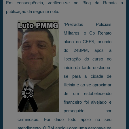
Em consequência, verificou-se no Blog da Renata a
publicação da seguinte nota:
“Prezados Policiais
Militares, o Cb Renato
aluno do CEFS, oriundo
do 24BPM, após a
liberação do curso no
início da tarde deslocou-
se para a cidade de
Ilicinia e ao se aproximar
de um estabelecendo
financeiro foi alvejado e
perseguido por
criminosos. Foi dado todo apoio no seu
atendimento. O BM apoiou com uma aeronave na