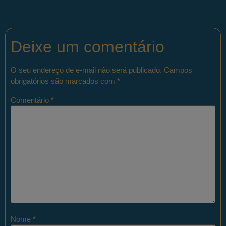
Deixe um comentário
O seu endereço de e-mail não será publicado.
Campos
obrigatórios são marcados com
*
Comentário
*
Nome
*