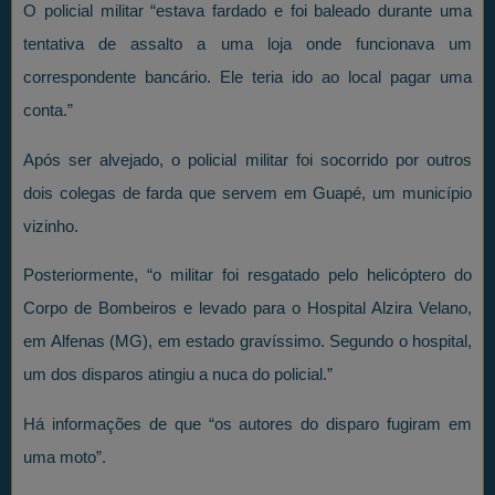
O policial militar “estava fardado e foi baleado durante uma
tentativa de assalto a uma loja onde funcionava um
correspondente bancário. Ele teria ido ao local pagar uma
conta.”
Após ser alvejado, o policial militar foi socorrido por outros
dois colegas de farda que servem em Guapé, um município
vizinho.
Posteriormente, “o militar foi resgatado pelo helicóptero do
Corpo de Bombeiros e levado para o Hospital Alzira Velano,
em Alfenas (MG), em estado gravíssimo. Segundo o hospital,
um dos disparos atingiu a nuca do policial.”
Há informações de que “os autores do disparo fugiram em
uma moto”.