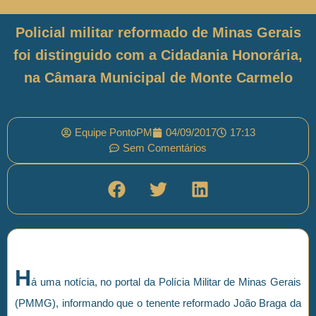
Policial militar reformado de Minas Gerais
foi distinguido com a Cidadania Honorária,
na Câmara Municipal de Monte Carmelo
Equipe PontoPM
04/09/2017
17:13
Sem Comentários
H
á uma notícia, no portal da Polícia Militar de Minas Gerais
(PMMG), informando que o tenente reformado João Braga da