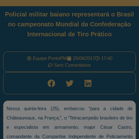
Policial militar baiano representará o Brasil
no campeonato Mundial da Confederação
Internacional de Tiro Prático
Equipe PontoPM
25/08/2017
17:40
Sem Comentários
Nessa quinta-feira (25), embarcou “para a cidade de
Châteaureaux, na França,”, o “Tetracampeão brasileiro de tiro
e especialista em armamento, major César Castro,
comandante da Companhia Independente de Policiamento