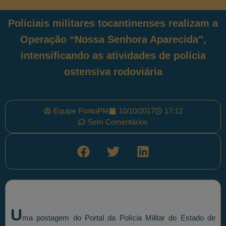
Policiais militares tocantinenses realizam a
Operação “Nossa Senhora Aparecida”,
intensificando as atividades de polícia
ostensiva rodoviária
Equipe PontoPM
10/10/2017
17:12
Sem Comentários
U
ma postagem do Portal da Polícia Militar do Estado de