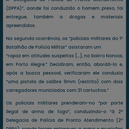
(DPPA)”, aonde foi conduzido o homem preso, foi
entregue, também a drogas e materiais
apreendidos.
Na segunda ocorrência, os “policiais militares do 1º
Batalhão de Polícia Militar” asistaram um
“rapaz em atitudes suspeitas […], no bairro Nonoai,
em Porto Alegre.” Decidiram, então, abordá-lo e,
após a busca pessoal, verificaram ele conduzia
“uma pistola de calibre 9mm (restrito) com dois
carregadores municiados com 31 cartuchos.”
Os policiais militares prenderam-no “por porte
ilegal de arma de fogo”, conduzindo-o “à 2ª
Delegacia de Polícia de Pronto Atendimento (2ª
DPPA), aonde foram entregues a arma e munições