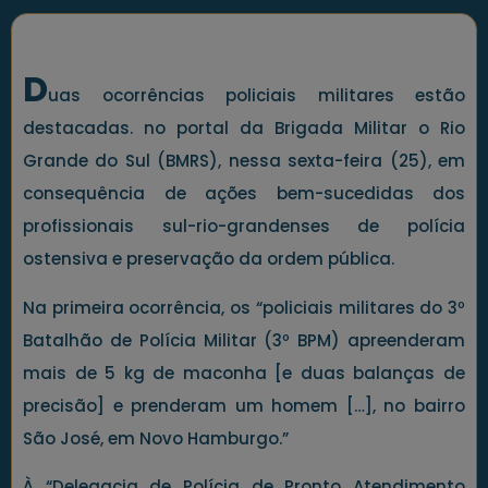
D
uas ocorrências policiais militares estão
destacadas. no portal da Brigada Militar o Rio
Grande do Sul (BMRS), nessa sexta-feira (25), em
consequência de ações bem-sucedidas dos
profissionais sul-rio-grandenses de polícia
ostensiva e preservação da ordem pública.
Na primeira ocorrência, os “policiais militares do 3º
Batalhão de Polícia Militar (3º BPM) apreenderam
mais de 5 kg de maconha [e duas balanças de
precisão] e prenderam um homem […], no bairro
São José, em Novo Hamburgo.”
À “Delegacia de Polícia de Pronto Atendimento