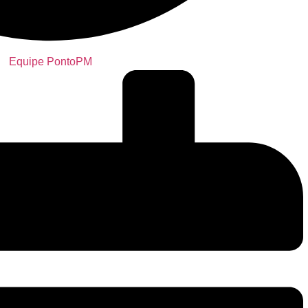
Equipe PontoPM