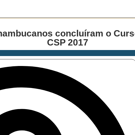
ernambucanos concluíram o Curso
CSP 2017