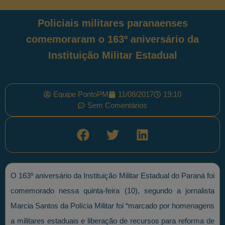
Policiais militares paranaenses
comemoraram o 163º aniversário da
Instituição Militar Estadual
Equipe PontoPM
11/08/2017
19:10
Sem Comentários
O 163º aniversário da Instituição Militar Estadual do Paraná foi
comemorado nessa quinta-feira (10), segundo a jornalista
Marcia Santos da Polícia Militar foi “marcado por homenagens
a militares estaduais e liberação de recursos para reforma de