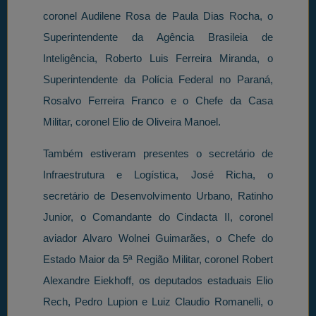
coronel Audilene Rosa de Paula Dias Rocha, o
Superintendente da Agência Brasileia de
Inteligência, Roberto Luis Ferreira Miranda, o
Superintendente da Polícia Federal no Paraná,
Rosalvo Ferreira Franco e o Chefe da Casa
Militar, coronel Elio de Oliveira Manoel.
Também estiveram presentes o secretário de
Infraestrutura e Logística, José Richa, o
secretário de Desenvolvimento Urbano, Ratinho
Junior, o Comandante do Cindacta II, coronel
aviador Alvaro Wolnei Guimarães, o Chefe do
Estado Maior da 5ª Região Militar, coronel Robert
Alexandre Eiekhoff, os deputados estaduais Elio
Rech, Pedro Lupion e Luiz Claudio Romanelli, o