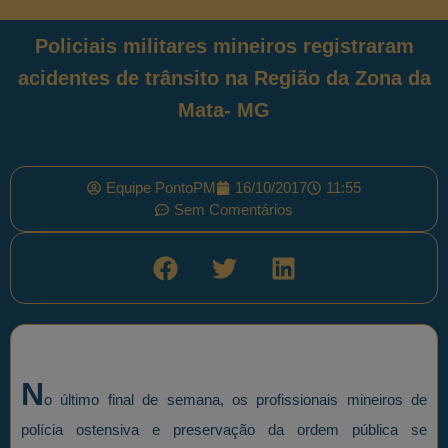
Policiais militares mineiros registraram
acidentes de trânsito na Região da Zona da
Mata- MG
Equipe PontoPM
16/10/2017
11:55
Sem Comentários
N
o último final de semana, os profissionais mineiros de
polícia ostensiva e preservação da ordem pública se