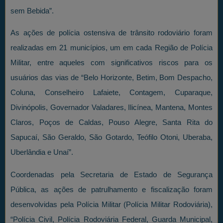
sem Bebida”.
As ações de polícia ostensiva de trânsito rodoviário foram
realizadas em 21 municípios, um em cada Região de Polícia
Militar, entre aqueles com significativos riscos para os
usuários das vias de “Belo Horizonte, Betim, Bom Despacho,
Coluna, Conselheiro Lafaiete, Contagem, Cuparaque,
Divinópolis, Governador Valadares, Ilicínea, Mantena, Montes
Claros, Poços de Caldas, Pouso Alegre, Santa Rita do
Sapucaí, São Geraldo, São Gotardo, Teófilo Otoni, Uberaba,
Uberlândia e Unaí”.
Coordenadas pela Secretaria de Estado de Segurança
Pública, as ações de patrulhamento e fiscalização foram
desenvolvidas pela Polícia Militar (Polícia Militar Rodoviária),
“Polícia Civil, Polícia Rodoviária Federal, Guarda Municipal,