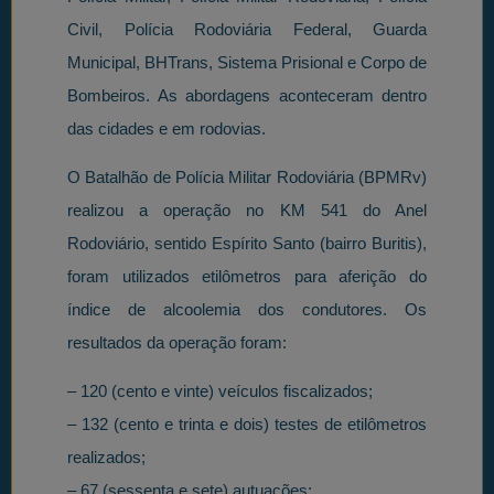
Civil, Polícia Rodoviária Federal, Guarda
Municipal, BHTrans, Sistema Prisional e Corpo de
Bombeiros. As abordagens aconteceram dentro
das cidades e em rodovias.
O Batalhão de Polícia Militar Rodoviária (BPMRv)
realizou a operação no KM 541 do Anel
Rodoviário, sentido Espírito Santo (bairro Buritis),
foram utilizados etilômetros para aferição do
índice de alcoolemia dos condutores. Os
resultados da operação foram:
– 120 (cento e vinte) veículos fiscalizados;
– 132 (cento e trinta e dois) testes de etilômetros
realizados;
– 67 (sessenta e sete) autuações;