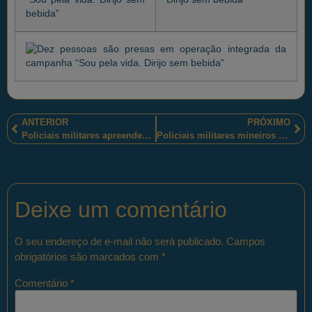
ANTERIOR
PRÓXIMO
Policiais militares apreendem drogas, arma de fogo, dinheiro e prende traficante reincidente em São Miguel dos Campos-AL
Policiais militares mineiros apreendem materiais roubados e arma de fogo, em Contagem-MG
Deixe um comentário
O seu endereço de e-mail não será publicado.
Campos
obrigatórios são marcados com
*
Comentário
*