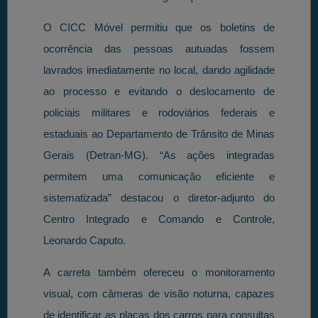
O CICC Móvel permitiu que os boletins de
ocorrência das pessoas autuadas fossem
lavrados imediatamente no local, dando agilidade
ao processo e evitando o deslocamento de
policiais militares e rodoviários federais e
estaduais ao Departamento de Trânsito de Minas
Gerais (Detran-MG). “As ações integradas
permitem uma comunicação eficiente e
sistematizada” destacou o diretor-adjunto do
Centro Integrado e Comando e Controle,
Leonardo Caputo.
A carreta também ofereceu o monitoramento
visual, com câmeras de visão noturna, capazes
de identificar as placas dos carros para consultas