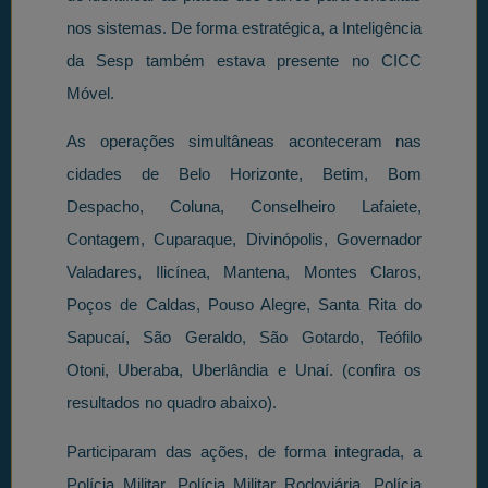
nos sistemas. De forma estratégica, a Inteligência
da Sesp também estava presente no CICC
Móvel.
As operações simultâneas aconteceram nas
cidades de Belo Horizonte, Betim, Bom
Despacho, Coluna, Conselheiro Lafaiete,
Contagem, Cuparaque, Divinópolis, Governador
Valadares, Ilicínea, Mantena, Montes Claros,
Poços de Caldas, Pouso Alegre, Santa Rita do
Sapucaí, São Geraldo, São Gotardo, Teófilo
Otoni, Uberaba, Uberlândia e Unaí. (confira os
resultados no quadro abaixo).
Participaram das ações, de forma integrada, a
Polícia Militar, Polícia Militar Rodoviária, Polícia