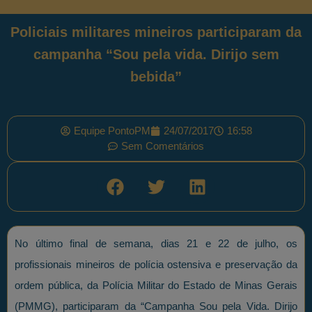
Policiais militares mineiros participaram da
campanha “Sou pela vida. Dirijo sem
bebida”
Equipe PontoPM
24/07/2017
16:58
Sem Comentários
No último final de semana, dias 21 e 22 de julho, os
profissionais mineiros de polícia ostensiva e preservação da
ordem pública, da Polícia Militar do Estado de Minas Gerais
(PMMG), participaram da “Campanha Sou pela Vida. Dirijo