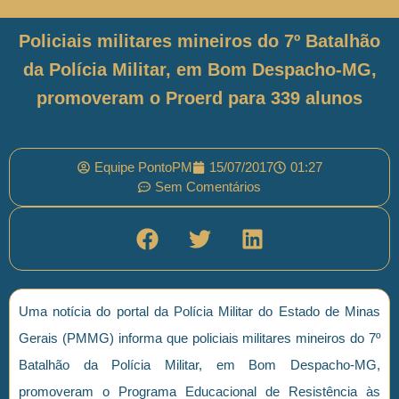
Policiais militares mineiros do 7º Batalhão
da Polícia Militar, em Bom Despacho-MG,
promoveram o Proerd para 339 alunos
Equipe PontoPM
15/07/2017
01:27
Sem Comentários
Uma notícia do portal da Polícia Militar do Estado de Minas
Gerais (PMMG) informa que policiais militares mineiros do 7º
Batalhão da Polícia Militar, em Bom Despacho-MG,
promoveram o Programa Educacional de Resistência às