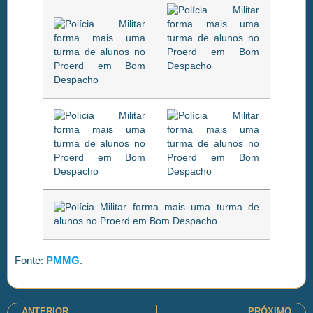
Fonte:
PMMG
.
ANTERIOR
PRÓXIMO