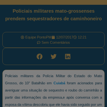
Policiais militares mato-grossenses
prendem sequestradores de caminhoneiro
Equipe PontoPM
12/07/2017
12:21
Sem Comentários
Policiais militares da Polícia Militar do Estado do Mato
Grosso, do 10° Batalhão em
Cuiabá
foram acionados para
averiguar uma situação de sequestro e roubo do caminhão a
partir das informações da empresa,e após conversa com a
esposa da vítima descobriu que ele havia sido seguido por um