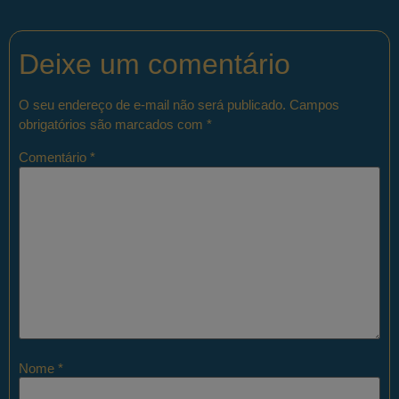
Deixe um comentário
O seu endereço de e-mail não será publicado.
Campos
obrigatórios são marcados com
*
Comentário
*
Nome
*