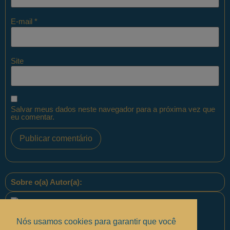
E-mail
*
Site
Salvar meus dados neste navegador para a próxima vez que
eu comentar.
Sobre o(a) Autor(a):
Nós usamos cookies para garantir que você