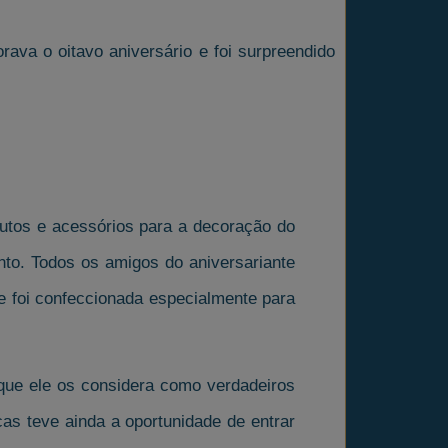
ava o oitavo aniversário e foi surpreendido
dutos e acessórios para a decoração do
ento. Todos os amigos do aniversariante
 foi confeccionada especialmente para
 que ele os considera como verdadeiros
as teve ainda a oportunidade de entrar