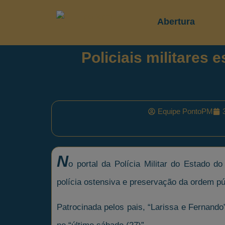
Abertura
Policiais militares
Equipe PontoPM
N
o portal da Polícia Militar do Estado d
polícia ostensiva e preservação da ordem p
Patrocinada pelos pais, “Larissa e Fernando”