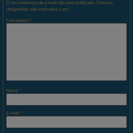
O seu endereço de e-mail não será publicado.
Campos
obrigatórios são marcados com
*
Comentário
*
Nome
*
E-mail
*