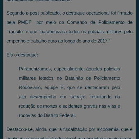
Segundo o post publicado, o destaque operacional foi firmado
pela PMDF “por meio do Comando de Policiamento de
Trânsito” e que “parabeniza a todos os policiais militares pelo
empenho e trabalho duro ao longo do ano de 2017.”
Eis o destaque:
Parabenizamos, especialmente, àqueles policiais
militares lotados no Batalhão de Policiamento
Rodoviário, equipe E, que se destacaram pelo
alto desempenho em serviço, resultando na
redução de mortes e acidentes graves nas vias e
rodovias do Distrito Federal.
Destacou-se, ainda, que “a fiscalização por alcoolemia, que é
verificar a concentração de álcool na corrente sanguínea dos