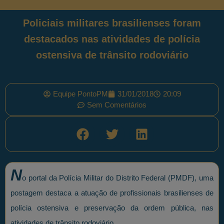
Policiais militares brasilienses foram
destacados nas atividades de polícia
ostensiva de trânsito rodoviário
Equipe PontoPM
31/01/2018
20:09
Sem Comentários
N
o portal da Polícia Militar do Distrito Federal (PMDF), uma
postagem destaca a atuação de profissionais brasilienses de
polícia ostensiva e preservação da ordem pública, nas
atividades de trânsito rodoviário.