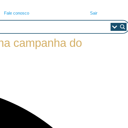
Fale conosco
Sair
)s na campanha do