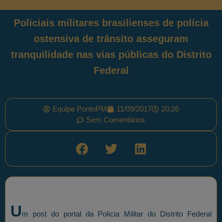
Policiais militares brasilienses de polícia
ostensiva de trânsito asseguram
tranquilidade nas vias públicas do Distrito
Federal
Equipe PontoPM
11/09/2017
20:26
Sem Comentários
U
m post do portal da Polícia Militar do Distrito Federal