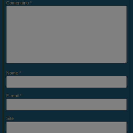
Comentário
*
Nome
*
E-mail
*
Site