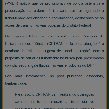
(PMDF) noticia que os profissionais de polícia ostensiva e
preservação da ordem pública continuam assegurando a
tranquilidade aos cidadãos e comunidades, destacando-se as
ações de trânsito nas vias públicas do Distrito Federal.
Da responsabilidade os policiais militares do Comando de
Policiamento de Trânsito (CPTRAN) o foco da atuação é o
combate da “mistura perigosa de álcool e direção”, com o
propósito de “atuar diuturnamente na busca pela preservação
da vida, segurança e fluidez nas vias e rodovias do DF.”
Leia mais informações, no post publicado, dstacando,
também, que:
Para isso, o CPTRAN vem realizando operações
com o intuito de reduzir a incidência de
condutores que insistem em beber e dirigir. O