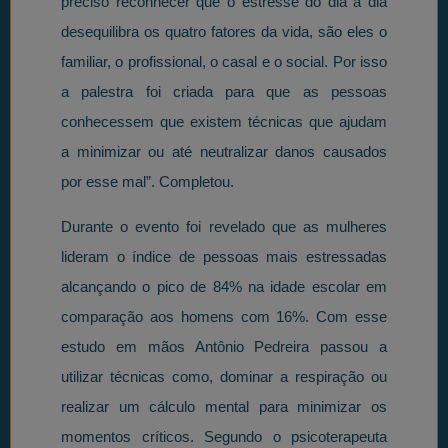
preciso reconhecer que o estresse do dia a dia
desequilibra os quatro fatores da vida, são eles o
familiar, o profissional, o casal e o social. Por isso
a palestra foi criada para que as pessoas
conhecessem que existem técnicas que ajudam
a minimizar ou até neutralizar danos causados
por esse mal”. Completou.
Durante o evento foi revelado que as mulheres
lideram o índice de pessoas mais estressadas
alcançando o pico de 84% na idade escolar em
comparação aos homens com 16%. Com esse
estudo em mãos Antônio Pedreira passou a
utilizar técnicas como, dominar a respiração ou
realizar um cálculo mental para minimizar os
momentos críticos. Segundo o psicoterapeuta