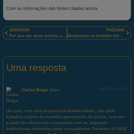
Com as informações das fontes citadas acima
ANTERIOR
PRÓXIMO
Por que não dizer: polícia, uma alternativa de Vida!
Doutorando no Instituto Universitário de Lisboa
Uma resposta
18/03/2019 às 16:51
Carlos Braga
disse:
Um país, com uma exponencial biodiversidade, não pode
trabalhar a partir de modelos operacionais de polícia, mas sim
a partir de referenciais compatíveis com as respostas
institucionais demandas pelas comunidades. Parabéns à PMSE