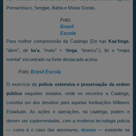
Pernambuco, Sergipe, Bahia e Minas Gerais.
Foto:
Brasil
Escola
Para melhor compreensão da Caatinga (Do tupi
Kaa’tinga
,
“idem”, de
ka’a
, “mato” +
‘tinga
, “branco”.), lei o “mapa
mental” encontrado na fonte destacada acima.
Foto:
Brasil Escola
O exercício da
polícia ostensiva e preservação da ordem
pública
naqueles estados, onde se encontra a Caatinga,
constitui um dos desafios para aquelas Instituições Militares
Estaduais. As ações e operações, na caatinga, podem e
desem ser suplementadas, com a moderna tecnologia policia
— como é o caso das aeronaves,
drones
— existente na