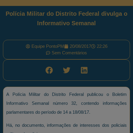
Polícia Militar do Distrito Federal divulga o
Informativo Semanal
Equipe PontoPM
20/08/2017
22:26
Sem Comentários
A Polícia Militar do Distrito Federal publicou o Boletim
Informativo Semanal número 32, contendo informações
parlamentares do período de 14 a 18/08/17.
Há, no documento, informações de interesses dos policiais