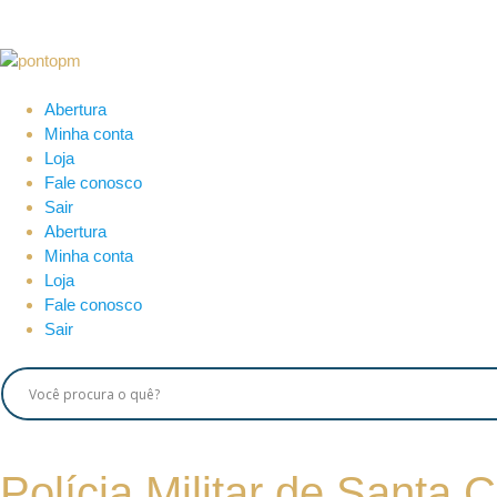
Abertura
Minha conta
Loja
Fale conosco
Sair
Abertura
Minha conta
Loja
Fale conosco
Sair
Polícia Militar de Santa