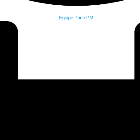
Equipe PontoPM