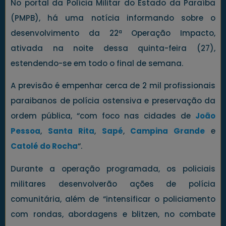
No portal da Polícia Militar do Estado da Paraíba
(PMPB), há uma notícia informando sobre o
desenvolvimento da 22ª Operação Impacto,
ativada na noite dessa quinta-feira (27),
estendendo-se em todo o final de semana.
A previsão é empenhar cerca de 2 mil profissionais
paraibanos de polícia ostensiva e preservação da
ordem pública, “com foco nas cidades de
João
Pessoa
,
Santa Rita
,
Sapé
,
Campina Grande
e
Catolé do Rocha
“.
Durante a operação programada, os policiais
militares desenvolverão ações de polícia
comunitária, além de “intensificar o policiamento
com rondas, abordagens e blitzen, no combate