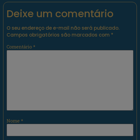
Deixe um comentário
O seu endereço de e-mail não será publicado.
Campos obrigatórios são marcados com
*
Comentário
*
Nome
*