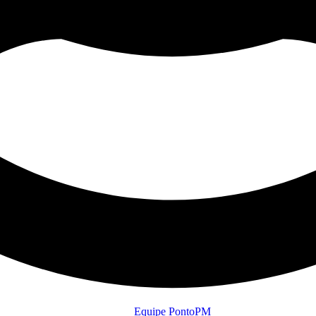
Equipe PontoPM