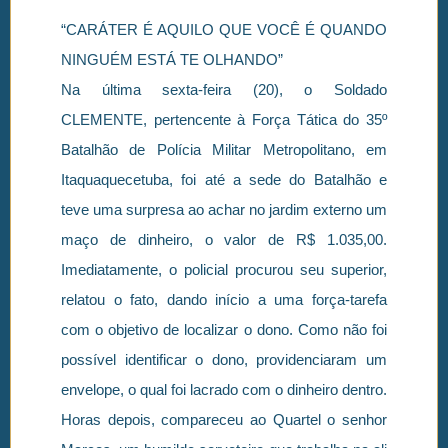
“CARÁTER É AQUILO QUE VOCÊ É QUANDO
NINGUÉM ESTÁ TE OLHANDO”
Na última sexta-feira (20), o Soldado
CLEMENTE, pertencente à Força Tática do 35º
Batalhão de Polícia Militar Metropolitano, em
Itaquaquecetuba, foi até a sede do Batalhão e
teve uma surpresa ao achar no jardim externo um
maço de dinheiro, o valor de R$ 1.035,00.
Imediatamente, o policial procurou seu superior,
relatou o fato, dando início a uma força-tarefa
com o objetivo de localizar o dono. Como não foi
possível identificar o dono, providenciaram um
envelope, o qual foi lacrado com o dinheiro dentro.
Horas depois, compareceu ao Quartel o senhor