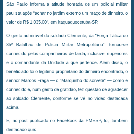
São Paulo informa a atitude honrada de um policial militar
paulista após “achar no jardim externo um maço de dinheiro, o
valor de R$ 1.035,00”, em Itaquaquecetuba-SP.
O gesto admirável do soldado Clemente, da “Força Tática do
35º Batalhão de Polícia Militar Metropolitano”, tornou-se
conhecido pelos companheiros de farda, inclusive, superiores
e o comandante da Unidade a que pertence. Além disso, o
beneficiado foi o legítimo proprietário do dinheiro encontrado, o
senhor Marcos Fraga — o “Marquinho do sorvete” — como é
conhecido e, num gesto de gratidão, fez questão de agradecer
ao soldado Clemente, conforme se vê no vídeo destacada
acima.
E, no post publicado no FaceBook da PMESP, foi, também
destacado que: