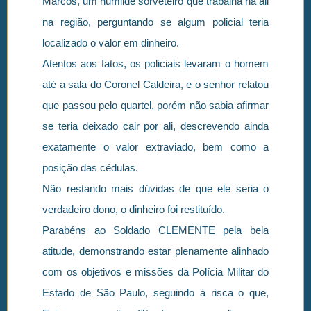
Marcos, um humilde sorveteiro que trabalha na ali
na região, perguntando se algum policial teria
localizado o valor em dinheiro.
Atentos aos fatos, os policiais levaram o homem
até a sala do Coronel Caldeira, e o senhor relatou
que passou pelo quartel, porém não sabia afirmar
se teria deixado cair por ali, descrevendo ainda
exatamente o valor extraviado, bem como a
posição das cédulas.
Não restando mais dúvidas de que ele seria o
verdadeiro dono, o dinheiro foi restituído.
Parabéns ao Soldado CLEMENTE pela bela
atitude, demonstrando estar plenamente alinhado
com os objetivos e missões da Polícia Militar do
Estado de São Paulo, seguindo à risca o que,