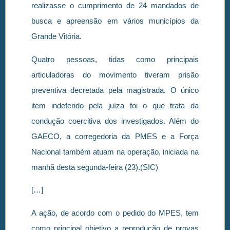
realizasse o cumprimento de 24 mandados de
busca e apreensão em vários municípios da
Grande Vitória.
Quatro pessoas, tidas como principais
articuladoras do movimento tiveram prisão
preventiva decretada pela magistrada. O único
item indeferido pela juíza foi o que trata da
condução coercitiva dos investigados. Além do
GAECO, a corregedoria da PMES e a Força
Nacional também atuam na operação, iniciada na
manhã desta segunda-feira (23).(SIC)
[…]
A ação, de acordo com o pedido do MPES, tem
como principal objetivo a reprodução de provas