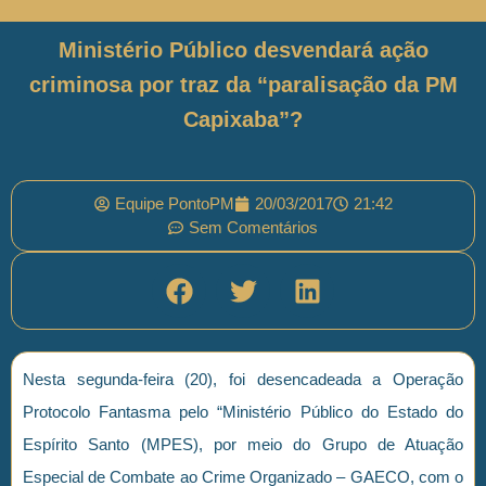
Ministério Público desvendará ação
criminosa por traz da “paralisação da PM
Capixaba”?
Equipe PontoPM
20/03/2017
21:42
Sem Comentários
Nesta segunda-feira (20), foi desencadeada a Operação
Protocolo Fantasma pelo “Ministério Público do Estado do
Espírito Santo (MPES), por meio do Grupo de Atuação
Especial de Combate ao Crime Organizado – GAECO, com o