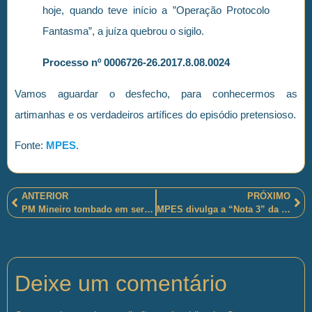
hoje, quando teve início a ”Operação Protocolo
Fantasma”, a juíza quebrou o sigilo.
Processo nº 0006726-26.2017.8.08.0024
Vamos aguardar o desfecho, para conhecermos as
artimanhas e os verdadeiros artífices do episódio pretensioso.
Fonte:
MPES
.
ANTERIOR
PRÓXIMO
PM Mineiro tombado em serviço!
MPES divulga a “Nota 3” da “Operação Protocolo Fantasma”.
Deixe um comentário