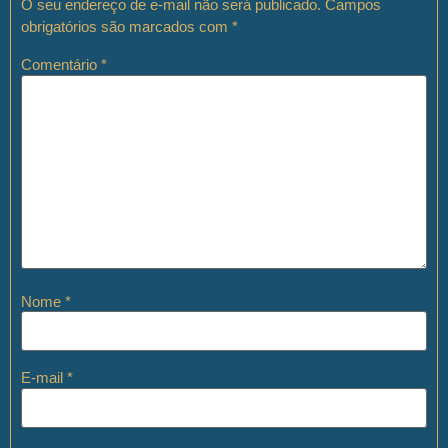
O seu endereço de e-mail não será publicado.
Campos
obrigatórios são marcados com
*
Comentário
*
Nome
*
E-mail
*