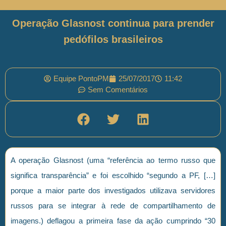
Operação Glasnost continua para prender
pedófilos brasileiros
Equipe PontoPM
25/07/2017
11:42
Sem Comentários
A operação Glasnost (uma “referência ao termo russo que
significa transparência” e foi escolhido “segundo a PF, […]
porque a maior parte dos investigados utilizava servidores
russos para se integrar à rede de compartilhamento de
imagens.) deflagou a primeira fase da ação cumprindo “30