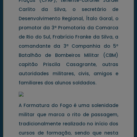
Praças (CFAP), tenente-coronel Jardel
Carlito da Silva, o secretário de
Desenvolvimento Regional, Ítalo Goral, o
promotor da 3ª Promotoria da Comarca
de Rio do Sul, Frabrício Franke da Silva, a
comandante da 3ª Companhia do 5º
Batalhão de Bombeiros Militar (CBM)
capitão Priscila Casagrante, outras
autoridades militares, civis, amigos e
familiares dos alunos soldados.
A Formatura do Fogo é uma solenidade
militar que marca o rito de passagem,
tradicionalmente realizado no início dos
cursos de formação, sendo que nesta