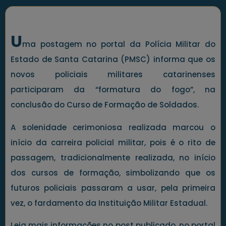
U
ma postagem no portal da Polícia Militar do
Estado de Santa Catarina (PMSC) informa que os
novos policiais militares catarinenses
participaram da “formatura do fogo”, na
conclusão do Curso de Formação de Soldados.
A solenidade cerimoniosa realizada marcou o
início da carreira policial militar, pois é o rito de
passagem, tradicionalmente realizada, no início
dos cursos de formação, simbolizando que os
futuros policiais passaram a usar, pela primeira
vez, o fardamento da Instituição Militar Estadual.
Leia mais informações no post publicado, no portal