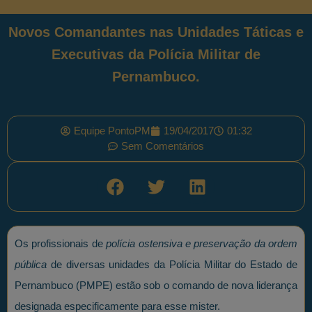
Novos Comandantes nas Unidades Táticas e
Executivas da Polícia Militar de
Pernambuco.
Equipe PontoPM
19/04/2017
01:32
Sem Comentários
Os profissionais de
polícia ostensiva e preservação da ordem
pública
de diversas unidades da Polícia Militar do Estado de
Pernambuco (PMPE) estão sob o comando de nova liderança
designada especificamente para esse mister.