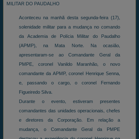
MILITAR DO PAUDALHO
Aconteceu na manhã desta segunda-feira (17),
solenidade militar para a mudança no comando
da Academia de Polícia Militar do Paudalho
(APMP), na Mata Norte. Na ocasião,
apresentaram-se ao Comandante Geral da
PMPE, coronel Vanildo Maranhão, o novo
comandante da APMP, coronel Henrique Senna,
e, passando o cargo, o coronel Fernando
Figueiredo Silva.
Durante o evento, estiveram presentes
comandantes das unidades operacionais, chefes
e diretores da Corporação. Em relação a
mudança, o Comandante Geral da PMPE
destacou a experiência do coronel Henrique na