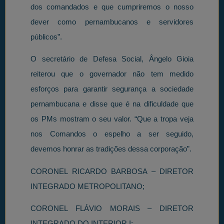
dos comandados e que cumpriremos o nosso
dever como pernambucanos e servidores
públicos”.
O secretário de Defesa Social, Ângelo Gioia
reiterou que o governador não tem medido
esforços para garantir segurança a sociedade
pernambucana e disse que é na dificuldade que
os PMs mostram o seu valor. “Que a tropa veja
nos Comandos o espelho a ser seguido,
devemos honrar as tradições dessa corporação”.
CORONEL RICARDO BARBOSA – DIRETOR
INTEGRADO METROPOLITANO;
CORONEL FLÁVIO MORAIS – DIRETOR
INTEGRADO DO INTERIOR I;