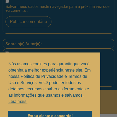
Salvar meus dados neste navegador para a próxima vez que
eu comentar.
Sobre o(a) Autor(a):
Nós usamos cookies para garantir que você
obtenha a melhor experiência neste site. Em
nossa Política de Privacidade e Termos de
Equipe PontoPM
Uso e Serviços, Você pode ler todos os
detalhes, recursos e saber as ferramentas e
as informações que usamos e salvamos.
Políticas de Privacidade
.
Leia mais!
Termos de uso e Serviços
.
Solucionando suas dúvidas
.
Estou ciente e concordo!