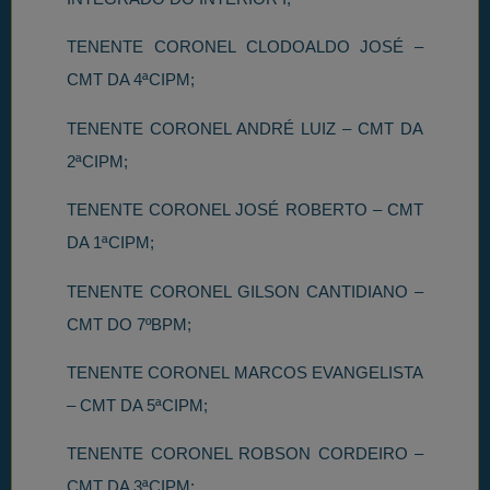
TENENTE CORONEL CLODOALDO JOSÉ –
CMT DA 4ªCIPM;
TENENTE CORONEL ANDRÉ LUIZ – CMT DA
2ªCIPM;
TENENTE CORONEL JOSÉ ROBERTO – CMT
DA 1ªCIPM;
TENENTE CORONEL GILSON CANTIDIANO –
CMT DO 7ºBPM;
TENENTE CORONEL MARCOS EVANGELISTA
– CMT DA 5ªCIPM;
TENENTE CORONEL ROBSON CORDEIRO –
CMT DA 3ªCIPM;