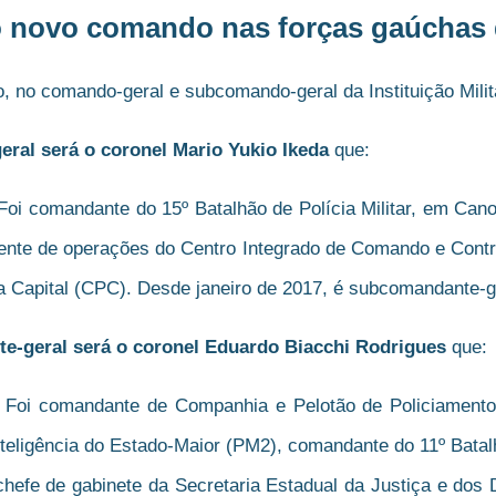
novo comando nas forças gaúchas d
no comando-geral e subcomando-geral da Instituição Milit
ral será o coronel Mario Yukio Ikeda
que:
 Foi comandante do 15º Batalhão de Polícia Militar, em Can
ente de operações do Centro Integrado de Comando e Contr
Capital (CPC). Desde janeiro de 2017, é subcomandante-ger
-geral será o coronel Eduardo Biacchi Rodrigues
que:
6. Foi comandante de Companhia e Pelotão de Policiamen
ligência do Estado-Maior (PM2), comandante do 11º Batalhã
chefe de gabinete da Secretaria Estadual da Justiça e dos 