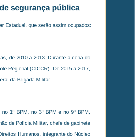
e segurança pública
ar Estadual, que serão assim ocupados:
oas, de 2010 a 2013. Durante a copa do
ole Regional (CICCR). De 2015 a 2017,
al da Brigada Militar.
to no 1º BPM, no 3º BPM e no 9º BPM,
o de Polícia Militar, chefe de gabinete
Direitos Humanos, integrante do Núcleo