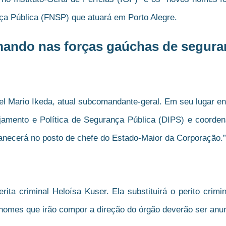
ça Pública (FNSP) que atuará em Porto Alegre.
ando nas forças gaúchas de segura
 Mario Ikeda, atual subcomandante-geral. Em seu lugar ent
jamento e Política de Segurança Pública (DIPS) e coorde
anecerá no posto de chefe do Estado-Maior da Corporação.”
rita criminal Heloísa Kuser. Ela substituirá o perito cri
nomes que irão compor a direção do órgão deverão ser anu