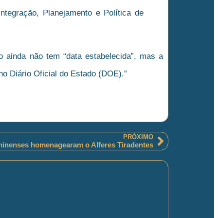
ntegração, Planejamento e Política de
ainda não tem “data estabelecida”, mas a
o Diário Oficial do Estado (DOE).”
PRÓXIMO
uminenses homenagearam o Alferes Tiradentes