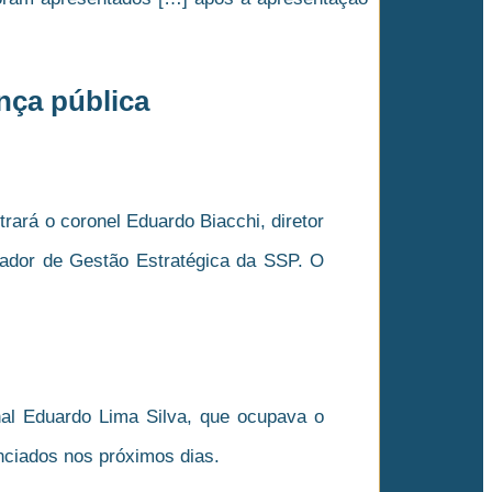
nça pública
rará o coronel Eduardo Biacchi, diretor
nador de Gestão Estratégica da SSP. O
minal Eduardo Lima Silva, que ocupava o
nciados nos próximos dias.