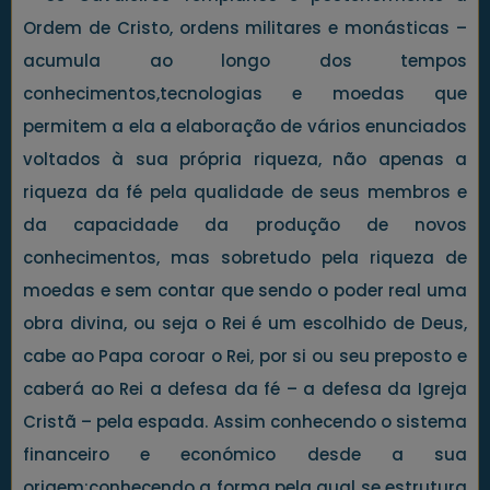
Ordem de Cristo, ordens militares e monásticas –
acumula ao longo dos tempos
conhecimentos,tecnologias e moedas que
permitem a ela a elaboração de vários enunciados
voltados à sua própria riqueza, não apenas a
riqueza da fé pela qualidade de seus membros e
da capacidade da produção de novos
conhecimentos, mas sobretudo pela riqueza de
moedas e sem contar que sendo o poder real uma
obra divina, ou seja o Rei é um escolhido de Deus,
cabe ao Papa coroar o Rei, por si ou seu preposto e
caberá ao Rei a defesa da fé – a defesa da Igreja
Cristã – pela espada. Assim conhecendo o sistema
financeiro e económico desde a sua
origem;conhecendo a forma pela qual se estrutura