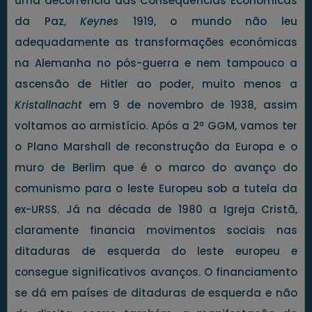
uma decorrência das Consequências Económicas
da Paz,
Keynes
1919, o mundo não leu
adequadamente as transformações económicas
na Alemanha no pós-guerra e nem tampouco a
ascensão de Hitler ao poder, muito menos a
Kristallnacht
em 9 de novembro de 1938, assim
voltamos ao armistício. Após a 2ª GGM, vamos ter
o Plano Marshall de reconstrução da Europa e o
muro de Berlim que é o marco do avanço do
comunismo para o leste Europeu sob a tutela da
ex-URSS. Já na década de 1980 a Igreja Cristã,
claramente financia movimentos sociais nas
ditaduras de esquerda do leste europeu e
consegue significativos avanços. O financiamento
se dá em países de ditaduras de esquerda e não