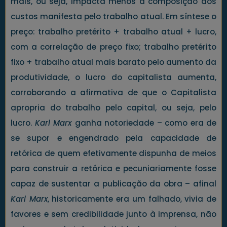
mais, ou seja, impacta menos a composição dos
custos manifesta pelo trabalho atual. Em síntese o
preço: trabalho pretérito + trabalho atual + lucro,
com a correlação de preço fixo; trabalho pretérito
fixo + trabalho atual mais barato pelo aumento da
produtividade, o lucro do capitalista aumenta,
corroborando a afirmativa de que o Capitalista
apropria do trabalho pelo capital, ou seja, pelo
lucro.
Karl Marx
ganha notoriedade – como era de
se supor e engendrado pela capacidade de
retórica de quem efetivamente dispunha de meios
para construir a retórica e pecuniariamente fosse
capaz de sustentar a publicação da obra – afinal
Karl Marx
, historicamente era um falhado, vivia de
favores e sem credibilidade junto à imprensa, não