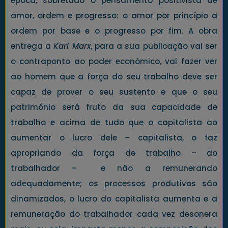
época, sobretudo o pensamento positivista de
amor, ordem e progresso: o amor por princípio a
ordem por base e o progresso por fim. A obra
entrega a
Karl Marx
, para a sua publicação vai ser
o contraponto ao poder económico, vai fazer ver
ao homem que a força do seu trabalho deve ser
capaz de prover o seu sustento e que o seu
património será fruto da sua capacidade de
trabalho e acima de tudo que o capitalista ao
aumentar o lucro dele – capitalista, o faz
apropriando da força de trabalho – do
trabalhador – e não a remunerando
adequadamente; os processos produtivos são
dinamizados, o lucro do capitalista aumenta e a
remuneração do trabalhador cada vez desonera