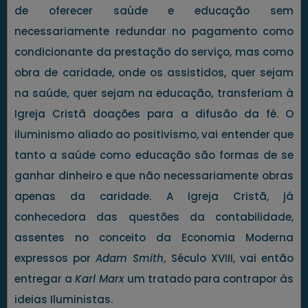
de oferecer saúde e educação sem
necessariamente redundar no pagamento como
condicionante da prestação do serviço, mas como
obra de caridade, onde os assistidos, quer sejam
na saúde, quer sejam na educação, transferiam à
Igreja Cristã doações para a difusão da fé. O
iluminismo aliado ao positivismo, vai entender que
tanto a saúde como educação são formas de se
ganhar dinheiro e que não necessariamente obras
apenas da caridade. A Igreja Cristã, já
conhecedora das questões da contabilidade,
assentes no conceito da Economia Moderna
expressos por
Adam Smith
, Século XVIII, vai então
entregar a
Karl Marx
um tratado para contrapor às
ideias Iluministas.