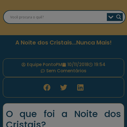
A Noite dos Cristais…Nunca Mais!
Equipe PontoPM
10/11/2018
19:54
Sem Comentários
O que foi a Noite dos
Cristais?