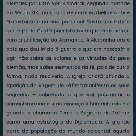
alemães por Otto Von Bismarck, segunda metade
do Século XIX, na sua parte norte era beligerante e
Protestante e na sua parte sul Cristã pacifista e
que a parte Cristã pacifista foi a que mais sofreu
com a unificação da Alemanha. A Alemanha era o
país que deu início à guerra e que era necessário
agir não sobre os valores e as virtudes do povo
alemão, mas sobre elementos da fé, pois de outra
forma, nada resolveria. A Igreja Cristã difunde a
aparição da Virgem de Fátima,manifesta os seus
segredos – sobretudo o que vai proclamar o
comunismo como uma ameaça à humanidade – e
guarda o chamado Terceiro Segredo de Fátima
como uma estratégia de Diplomacia. A grande
parte da população do mundo ocidental àquela