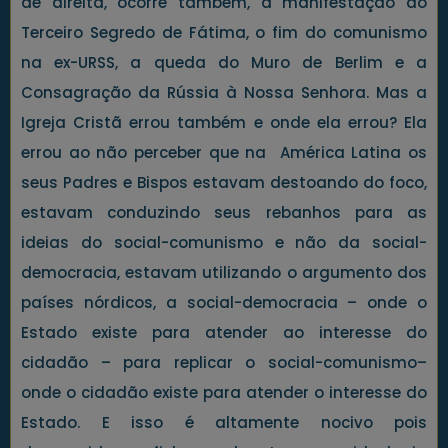
de direita, ocorre também, a manifestação do
Terceiro Segredo de Fátima, o fim do comunismo
na ex-URSS, a queda do Muro de Berlim e a
Consagração da Rússia à Nossa Senhora. Mas a
Igreja Cristã errou também e onde ela errou? Ela
errou ao não perceber que na América Latina os
seus Padres e Bispos estavam destoando do foco,
estavam conduzindo seus rebanhos para as
ideias do social-comunismo e não da social-
democracia, estavam utilizando o argumento dos
países nórdicos, a social-democracia – onde o
Estado existe para atender ao interesse do
cidadão – para replicar o social-comunismo–
onde o cidadão existe para atender o interesse do
Estado. E isso é altamente nocivo pois