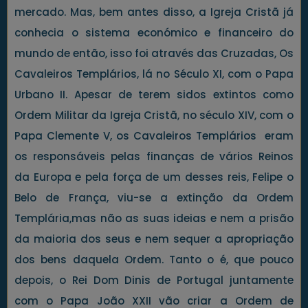
mercado. Mas, bem antes disso, a Igreja Cristã já
conhecia o sistema económico e financeiro do
mundo de então, isso foi através das Cruzadas, Os
Cavaleiros Templários, lá no Século XI, com o Papa
Urbano II. Apesar de terem sidos extintos como
Ordem Militar da Igreja Cristã, no século XIV, com o
Papa Clemente V, os Cavaleiros Templários eram
os responsáveis pelas finanças de vários Reinos
da Europa e pela força de um desses reis, Felipe o
Belo de França, viu-se a extinção da Ordem
Templária,mas não as suas ideias e nem a prisão
da maioria dos seus e nem sequer a apropriação
dos bens daquela Ordem. Tanto o é, que pouco
depois, o Rei Dom Dinis de Portugal juntamente
com o Papa João XXII vão criar a Ordem de