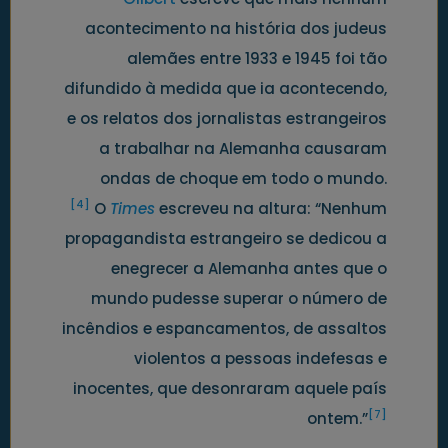
acontecimento na história dos judeus
alemães entre 1933 e 1945 foi tão
difundido à medida que ia acontecendo,
e os relatos dos jornalistas estrangeiros
a trabalhar na Alemanha causaram
ondas de choque em todo o mundo.
[4]
O
Times
escreveu na altura: “Nenhum
propagandista estrangeiro se dedicou a
enegrecer a Alemanha antes que o
mundo pudesse superar o número de
incêndios e espancamentos, de assaltos
violentos a pessoas indefesas e
inocentes, que desonraram aquele país
[7]
ontem.”