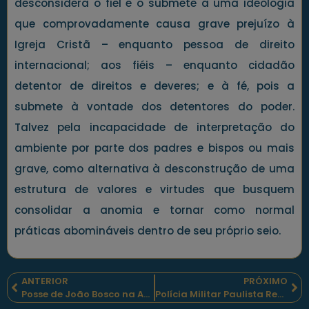
desconsidera o fiel e o submete a uma ideologia
que comprovadamente causa grave prejuízo à
Igreja Cristã – enquanto pessoa de direito
internacional; aos fiéis – enquanto cidadão
detentor de direitos e deveres; e à fé, pois a
submete à vontade dos detentores do poder.
Talvez pela incapacidade de interpretação do
ambiente por parte dos padres e bispos ou mais
grave, como alternativa à desconstrução de uma
estrutura de valores e virtudes que busquem
consolidar a anomia e tornar como normal
práticas abomináveis dentro de seu próprio seio.
ANTERIOR
PRÓXIMO
Posse de João Bosco na Academia Bom-Despachense de Letras
Polícia Militar Paulista Realiza o III Seminário Jurídico