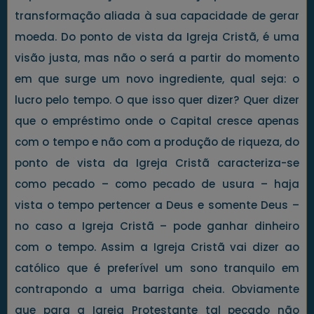
transformação aliada à sua capacidade de gerar
moeda. Do ponto de vista da Igreja Cristã, é uma
visão justa, mas não o será a partir do momento
em que surge um novo ingrediente, qual seja: o
lucro pelo tempo. O que isso quer dizer? Quer dizer
que o empréstimo onde o Capital cresce apenas
com o tempo e não com a produção de riqueza, do
ponto de vista da Igreja Cristã caracteriza-se
como pecado – como pecado de usura – haja
vista o tempo pertencer a Deus e somente Deus –
no caso a Igreja Cristã – pode ganhar dinheiro
com o tempo. Assim a Igreja Cristã vai dizer ao
católico que é preferível um sono tranquilo em
contrapondo a uma barriga cheia. Obviamente
que para a Igreja Protestante tal pecado não