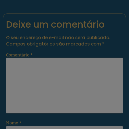
Deixe um comentário
O seu endereço de e-mail não será publicado.
Campos obrigatórios são marcados com
*
Comentário
*
Nome
*