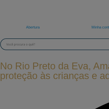
Abertura
Minha con
No Rio Preto da Eva, Ama
proteção às crianças e a