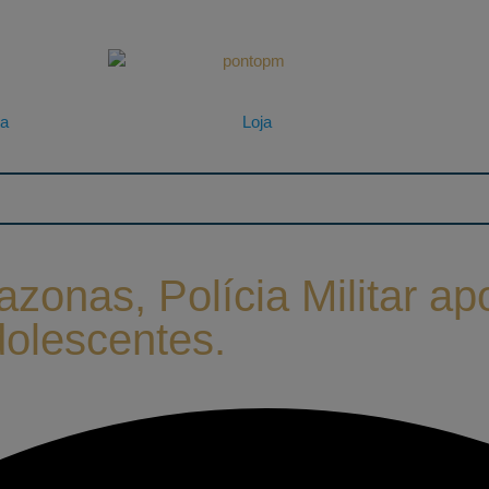
ta
Loja
zonas, Polícia Militar ap
dolescentes.