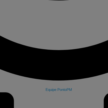
Equipe PontoPM