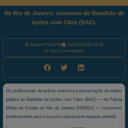
No Rio de Janeiro, sucessos do Batalhão de
Ações com Cães (BAC).
Equipe PontoPM
11/03/2017
15:16
Sem Comentários
Os profissionais de polícia ostensiva e preservação da ordem
pública do Batalhão de Ações com Cães (BAC) — da Polícia
Militar do Estado do Rio de Janeiro (PMERJ) — concorrem
positivamente para o sucesso operacional daquela unidade.