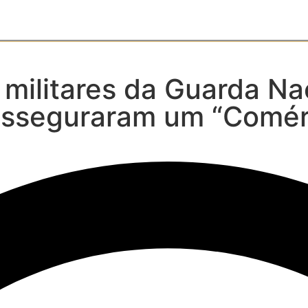
s militares da Guarda N
asseguraram um “Comér