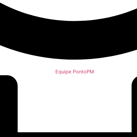
Equipe PontoPM