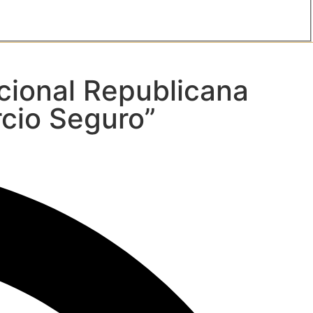
acional Republicana
cio Seguro”