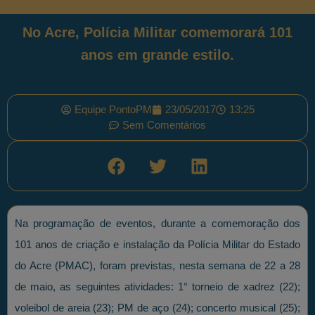
No Acre, Polícia Militar comemorará 101
anos em grande estilo.
Equipe PontoPM
23/05/2017
13:25
Sem Comentários
Na programação de eventos, durante a comemoração dos
101 anos de criação e instalação da Polícia Militar do Estado
do Acre (PMAC), foram previstas, nesta semana de 22 a 28
de maio, as seguintes atividades: 1° torneio de xadrez (22);
voleibol de areia (23); PM de aço (24); concerto musical (25);