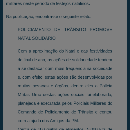
militares neste período de festejos natalinos.
Na publicação, encontra-se o seguinte relato:
POLICIAMENTO DE TRÂNSITO PROMOVE
NATAL SOLIDÁRIO
Com a aproximação do Natal e das festividades
de final de ano, as ações de solidariedade tendem
a se destacar com mais frequência na sociedade
e, com efeito, estas ações são desenvolvidas por
muitas pessoas e órgãos, dentre eles a Polícia
Militar. Uma destas ações sociais foi elaborada,
planejada e executada pelos Policiais Militares do
Comando de Policiamento de Trânsito e contou
com a ajuda dos Amigos da PM.
Cerca de 100 quilos de alimentos, 5.000 kits de