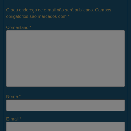
O seu endereço de e-mail não será publicado.
Campos
obrigatórios são marcados com
*
Comentário
*
Nome
*
E-mail
*