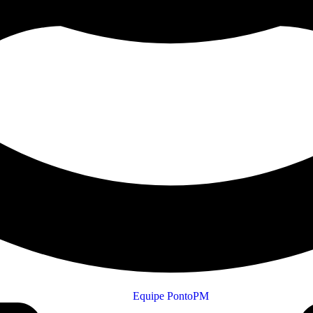
Equipe PontoPM