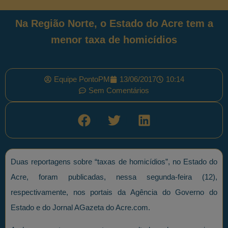
Na Região Norte, o Estado do Acre tem a
menor taxa de homicídios
Equipe PontoPM
13/06/2017
10:14
Sem Comentários
Duas reportagens sobre “taxas de homicídios”, no Estado do
Acre, foram publicadas, nessa segunda-feira (12),
respectivamente, nos portais da Agência do Governo do
Estado e do Jornal AGazeta do Acre.com.