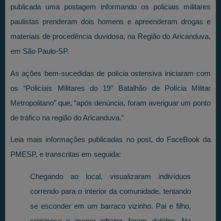
publicada uma postagem informando os policiais militares
paulistas prenderam dois homens e apreenderam drogas e
materiais de procedência duvidosa, na Região do Aricanduva,
em São Paulo-SP.
As ações bem-sucedidas de polícia ostensiva iniciaram com
os “Policiais Militares do 19° Batalhão de Polícia Militar
Metropolitano” que, “após denúncia, foram averiguar um ponto
de tráfico na região do Aricanduva.”
Leia mais informações publicadas no post, do FaceBook da
PMESP, e transcritas em seguida:
Chegando ao local, visualizaram indivíduos
correndo para o interior da comunidade, tentando
se esconder em um barraco vizinho. Pai e filho,
criminoso e menor infrator, foram detidos. No