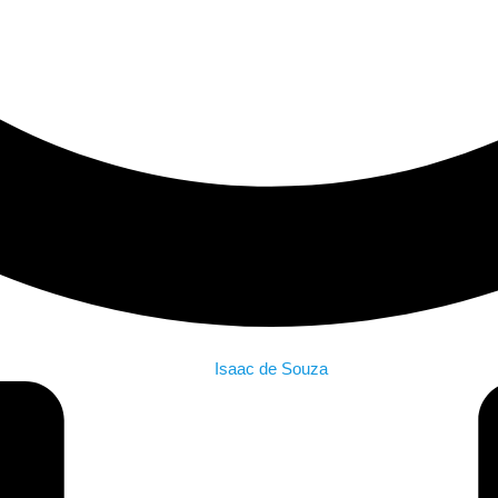
Isaac de Souza