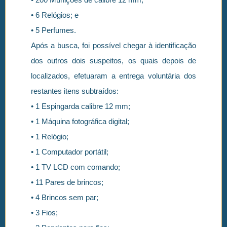
• 6 Relógios; e
• 5 Perfumes.
Após a busca, foi possível chegar à identificação
dos outros dois suspeitos, os quais depois de
localizados, efetuaram a entrega voluntária dos
restantes itens subtraídos:
• 1 Espingarda calibre 12 mm;
• 1 Máquina fotográfica digital;
• 1 Relógio;
• 1 Computador portátil;
• 1 TV LCD com comando;
• 11 Pares de brincos;
• 4 Brincos sem par;
• 3 Fios;