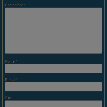
Comentário
*
Nome
*
E-mail
*
Site