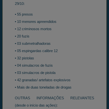
29/10:
• 55 presos
• 10 menores apreendidos
• 12 criminosos mortos
• 20 fuzis
• 03 submetralhadoras
• 05 espingardas calibre 12
• 32 pistolas
• 04 simulacros de fuzis
• 03 simulacros de pistola
• 42 granadas/ artefatos explosivos
• Mais de duas toneladas de drogas
OUTRAS INFORMAÇÕES RELEVANTES
(desde o início das ações):