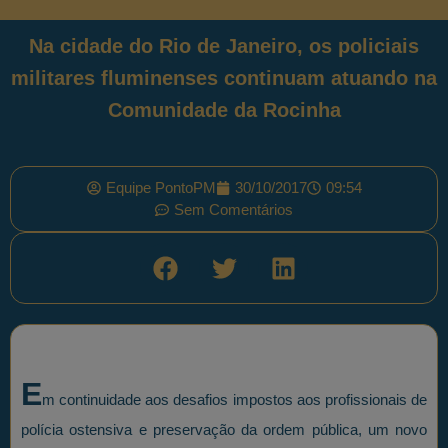
Na cidade do Rio de Janeiro, os policiais
militares fluminenses continuam atuando na
Comunidade da Rocinha
Equipe PontoPM
30/10/2017
09:54
Sem Comentários
E
m continuidade aos desafios impostos aos profissionais de
polícia ostensiva e preservação da ordem pública, um novo