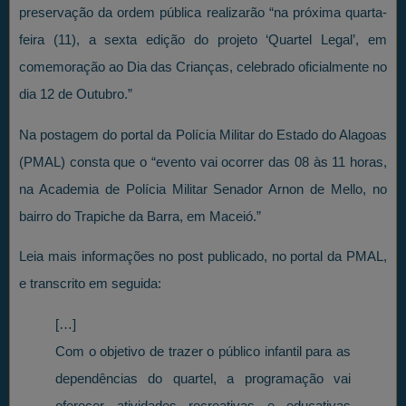
preservação da ordem pública realizarão “na próxima quarta-
feira (11), a sexta edição do projeto ‘Quartel Legal’, em
comemoração ao Dia das Crianças, celebrado oficialmente no
dia 12 de Outubro.”
Na postagem do portal da Polícia Militar do Estado do Alagoas
(PMAL) consta que o “evento vai ocorrer das 08 às 11 horas,
na Academia de Polícia Militar Senador Arnon de Mello, no
bairro do Trapiche da Barra, em Maceió.”
Leia mais informações no post publicado, no portal da PMAL,
e transcrito em seguida:
[…]
Com o objetivo de trazer o público infantil para as
dependências do quartel, a programação vai
oferecer atividades recreativas e educativas