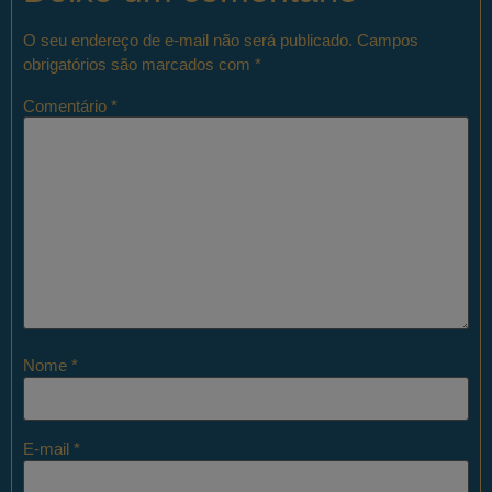
O seu endereço de e-mail não será publicado.
Campos
obrigatórios são marcados com
*
Comentário
*
Nome
*
E-mail
*