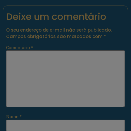
Deixe um comentário
O seu endereço de e-mail não será publicado.
Campos obrigatórios são marcados com
*
Comentário
*
Nome
*