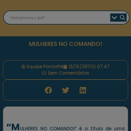
MULHERES NO COMANDO!
Equipe PontoPM
13/10/2017
07:47
Sem Comentários
“M
ULHERES NO COMANDO!” é o título de uma