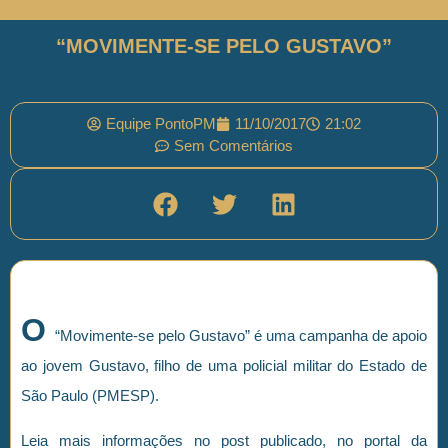
“MOVIMENTE-SE PELO GUSTAVO”
Equipe PontoPM
11/10/2017
21:02
Sem Comentários
O
“Movimente-se pelo Gustavo” é uma campanha de apoio
ao jovem Gustavo, filho de uma policial militar do Estado de
São Paulo (PMESP).
Leia mais informações no post publicado, no portal da